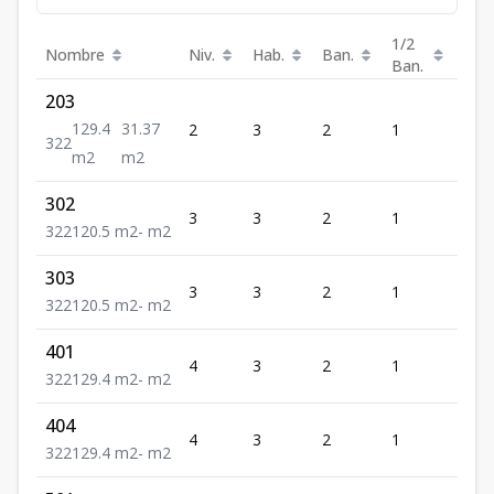
1/2
Nombre
Niv.
Hab.
Ban.
Est.
Ban.
203
129.4
31.37
2
3
2
1
2
3
2
2
m2
m2
302
3
3
2
1
2
3
2
2
120.5
m2
-
m2
303
3
3
2
1
2
3
2
2
120.5
m2
-
m2
401
4
3
2
1
2
3
2
2
129.4
m2
-
m2
404
4
3
2
1
2
3
2
2
129.4
m2
-
m2