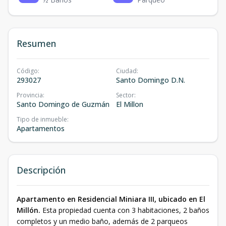
Resumen
Código
:
Ciudad
:
293027
Santo Domingo D.N.
Provincia
:
Sector
:
Santo Domingo de Guzmán
El Millon
Tipo de inmueble
:
Apartamentos
Descripción
Apartamento en Residencial Miniara III, ubicado en El
Millón.
Esta propiedad cuenta con 3 habitaciones, 2 baños
completos y un medio baño, además de 2 parqueos