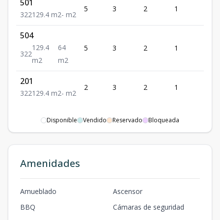
501
5
3
2
1
2
3
2
2
129.4
m2
-
m2
504
129.4
64
5
3
2
1
2
3
2
2
m2
m2
201
2
3
2
1
2
3
2
2
129.4
m2
-
m2
Disponible
Vendido
Reservado
Bloqueada
Amenidades
Amueblado
Ascensor
BBQ
Cámaras de seguridad