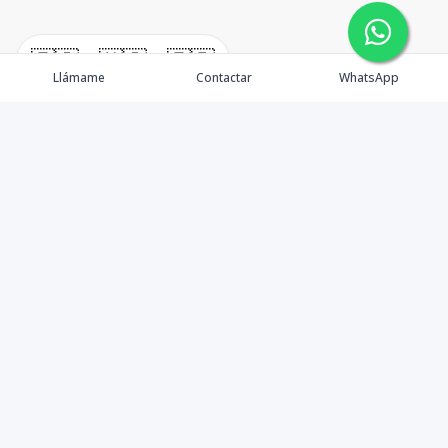
🇪🇸
🇺🇸
🇫🇷
Llámame
Contactar
WhatsApp
Venta
Alquiler
Agentes
Contacto
Facebook
Instagram