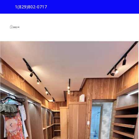
1(829)802-0717