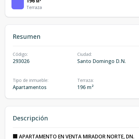
196
M²
Terraza
Resumen
Código
:
Ciudad
:
293026
Santo Domingo D.N.
Tipo de inmueble
:
Terraza
:
Apartamentos
196 m²
Descripción
🏢 APARTAMENTO EN VENTA MIRADOR NORTE, DN.