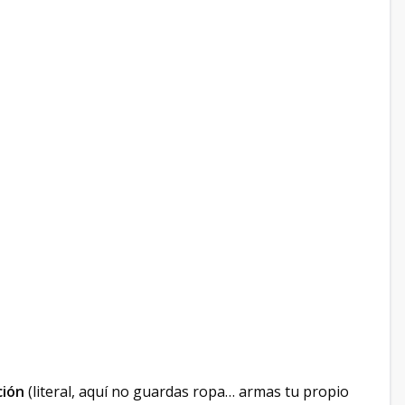
ción
(literal, aquí no guardas ropa… armas tu propio