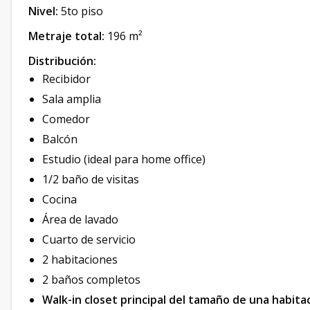
Nivel:
5to piso
Metraje total:
196 m²
Distribución:
Recibidor
Sala amplia
Comedor
Balcón
Estudio (ideal para home office)
1/2 baño de visitas
Cocina
Área de lavado
Cuarto de servicio
2 habitaciones
2 baños completos
Walk-in closet principal del tamaño de una habita