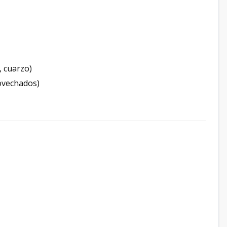
, cuarzo)
rovechados)