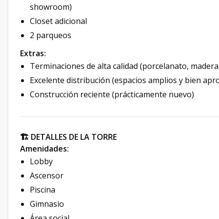
showroom)
Closet adicional
2 parqueos
Extras:
Terminaciones de alta calidad (porcelanato, madera
Excelente distribución (espacios amplios y bien ap
Construcción reciente (prácticamente nuevo)
🏗️ DETALLES DE LA TORRE
Amenidades:
Lobby
Ascensor
Piscina
Gimnasio
Área social