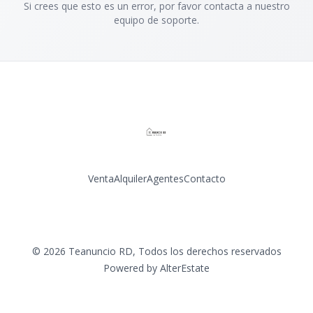
Si crees que esto es un error, por favor contacta a nuestro
equipo de soporte.
Venta
Alquiler
Agentes
Contacto
Facebook
Instagram
©
2026
Teanuncio RD
,
Todos los derechos reservados
Powered by
AlterEstate