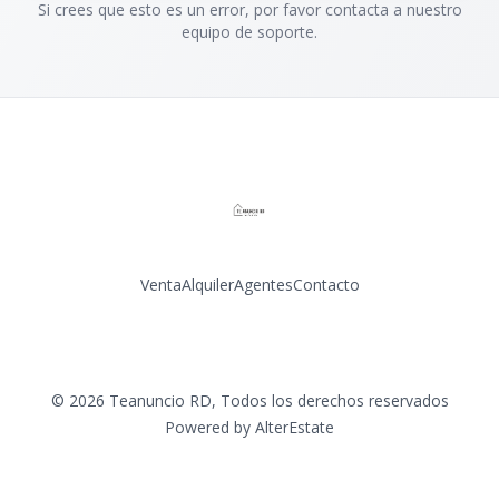
Si crees que esto es un error, por favor contacta a nuestro
equipo de soporte.
Venta
Alquiler
Agentes
Contacto
Facebook
Instagram
©
2026
Teanuncio RD
,
Todos los derechos reservados
Powered by
AlterEstate